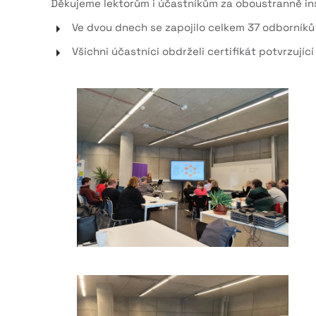
Děkujeme lektorům i účastníkům za oboustranně ins
Ve dvou dnech se zapojilo celkem 37 odborníků
Všichni účastníci obdrželi certifikát potvrzují
zvětšit