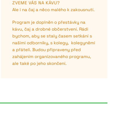
ZVEME VÁS NA KÁVU?
Ale i na čaj a něco malého k zakousnutí.
Program je doplněn o přestávky na
kávu
, čaj a drobné občerstvení
. Rádi
bychom, aby se staly časem setkání s
našimi odborníky, s kolegy, kolegyněmi
a přáteli. Budou připraveny před
zahájením organizovaného programu,
ale také po jeho skončení.