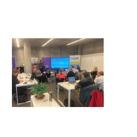
zvětšit