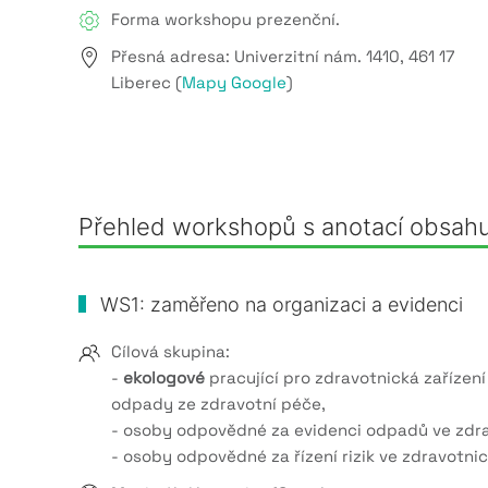
Forma workshopu prezenční.
Přesná adresa: Univerzitní nám. 1410, 461 17
Liberec (
Mapy Google
)
Přehled workshopů s anotací obsah
WS1: zaměřeno na organizaci a evidenci
Cílová skupina:
-
ekologové
pracující pro zdravotnická zařízení 
odpady ze zdravotní péče,
- osoby odpovědné za evidenci odpadů ve zdra
- osoby odpovědné za řízení rizik ve zdravotni