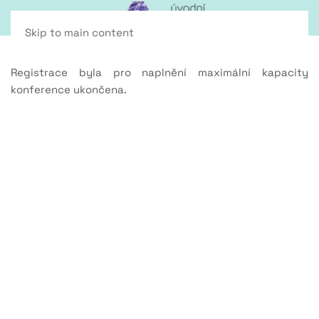
Skip to main content
Registrace byla pro naplnění maximální kapacity
konference ukončena.