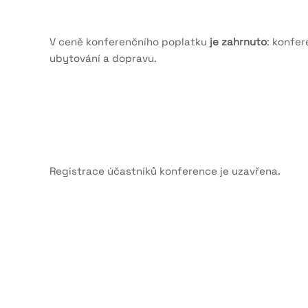
V ceně konferenčního poplatku
je zahrnuto
: konfer
ubytování a dopravu.
Registrace účastníků konference je uzavřena.