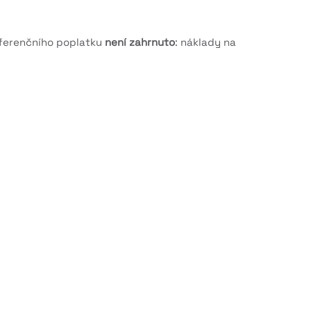
onferenčního poplatku
není zahrnuto
: náklady na