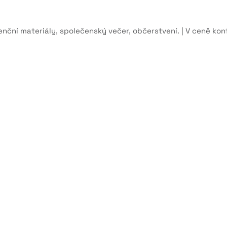
enční materiály, společenský večer, občerstvení. | V ceně k