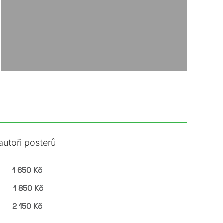
autoři posterů
1 650 Kč
1 850 Kč
2 150 Kč