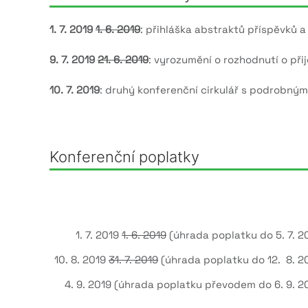
1. 7. 2019
1. 6. 2019
: přihláška abstraktů příspěvků a
9. 7. 2019
21. 6. 2019
: vyrozumění o rozhodnutí o při
10. 7. 2019
: druhý konferenční cirkulář s podrobn
Konferenční poplatky
1. 7. 2019
1. 6. 2019
(úhrada poplatku do 5. 7. 2
10. 8. 2019
31. 7. 2019
(úhrada poplatku do 12. 8. 2
4. 9. 2019 (úhrada poplatku převodem do 6. 9. 2